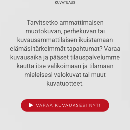
KUVATILAUS
Tarvitsetko ammattimaisen
muotokuvan, perhekuvan tai
kuvausammattilaisen ikuistamaan
elämäsi tärkeimmät tapahtumat? Varaa
kuvausaika ja pääset tilauspalvelumme
kautta itse valikoimaan ja tilamaan
mieleisesi valokuvat tai muut
kuvatuotteet.
VARAA KUVAUKSESI NYT!